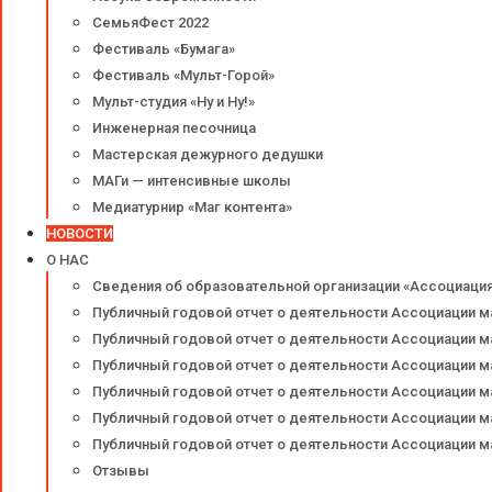
СемьяФест 2022
Фестиваль «Бумага»
Фестиваль «Мульт-Горой»
Мульт-студия «Ну и Ну!»
Инженерная песочница
Мастерская дежурного дедушки
МАГи — интенсивные школы
Медиатурнир «Маг контента»
НОВОСТИ
О НАС
Сведения об образовательной организации «Ассоциаци
Публичный годовой отчет о деятельности Ассоциации м
Публичный годовой отчет о деятельности Ассоциации м
Публичный годовой отчет о деятельности Ассоциации м
Публичный годовой отчет о деятельности Ассоциации м
Публичный годовой отчет о деятельности Ассоциации м
Публичный годовой отчет о деятельности Ассоциации м
Отзывы