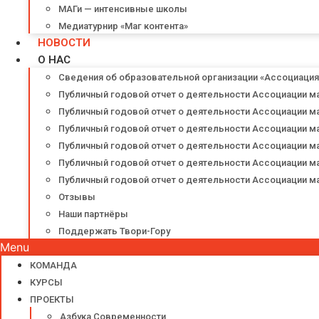
МАГи — интенсивные школы
Медиатурнир «Маг контента»
НОВОСТИ
О НАС
Сведения об образовательной организации «Ассоциаци
Публичный годовой отчет о деятельности Ассоциации м
Публичный годовой отчет о деятельности Ассоциации м
Публичный годовой отчет о деятельности Ассоциации м
Публичный годовой отчет о деятельности Ассоциации м
Публичный годовой отчет о деятельности Ассоциации м
Публичный годовой отчет о деятельности Ассоциации м
Отзывы
Наши партнёры
Поддержать Твори-Гору
Menu
КОМАНДА
КУРСЫ
ПРОЕКТЫ
Азбука Современности