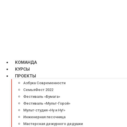
КОМАНДА
КУРСЫ
ПРОЕКТЫ
Азбука Современности
СемьяФест 2022
Фестиваль «Бумага»
Фестиваль «Мульт-Горой»
Мульт-студия «Ну и Ну!»
Инженерная песочница
Мастерская дежурного дедушки