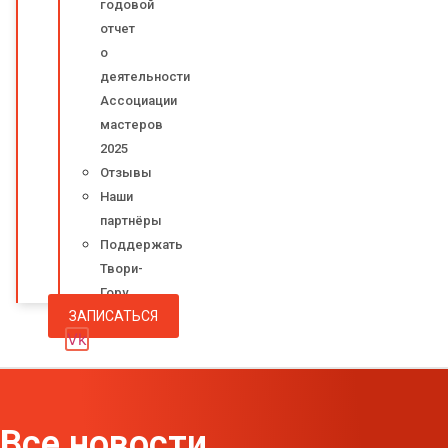
годовой
отчет
о
деятельности
Ассоциации
мастеров
2025
Отзывы
Наши
партнёры
Поддержать
Твори-
Гору
ЗАПИСАТЬСЯ
Vk
Все новости