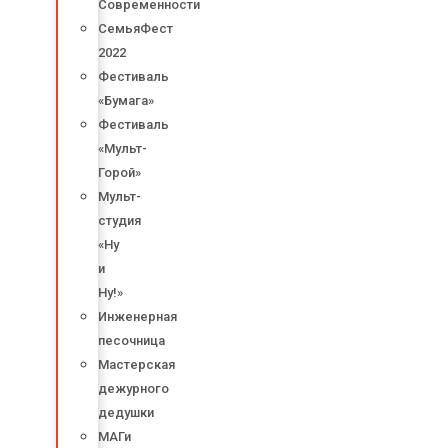
Современности
СемьяФест
2022
Фестиваль
«Бумага»
Фестиваль
«Мульт-
Горой»
Мульт-
студия
«Ну
и
Ну!»
Инженерная
песочница
Мастерская
дежурного
дедушки
МАГи