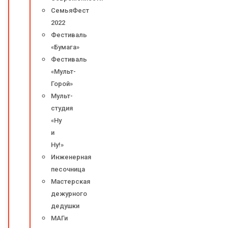
СемьяФест
2022
Фестиваль
«Бумага»
Фестиваль
«Мульт-
Горой»
Мульт-
студия
«Ну
и
Ну!»
Инженерная
песочница
Мастерская
дежурного
дедушки
МАГи