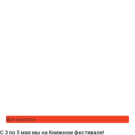
Все новости
С 3 по 5 мая мы на Книжном фестивале!