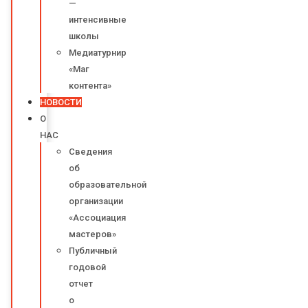
—
интенсивные
школы
Медиатурнир
«Маг
контента»
НОВОСТИ
О
НАС
Сведения
об
образовательной
организации
«Ассоциация
мастеров»
Публичный
годовой
отчет
о