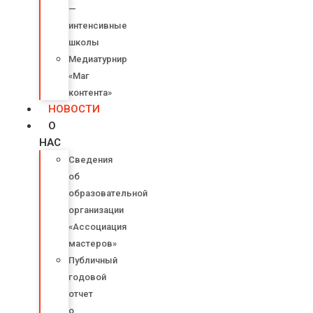
—
интенсивные
школы
Медиатурнир
«Маг
контента»
НОВОСТИ
О
НАС
Сведения
об
образовательной
организации
«Ассоциация
мастеров»
Публичный
годовой
отчет
о