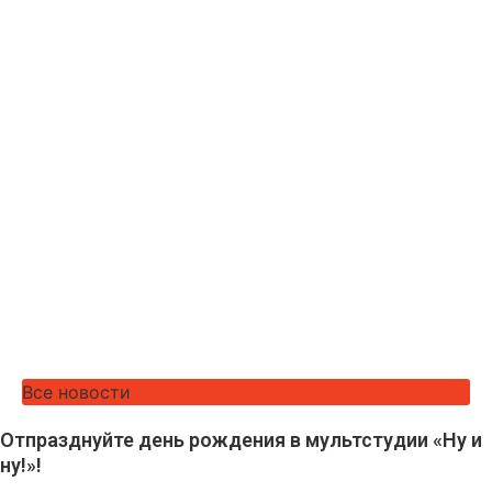
Все новости
Отпразднуйте день рождения в мультстудии «Ну и
ну!»!