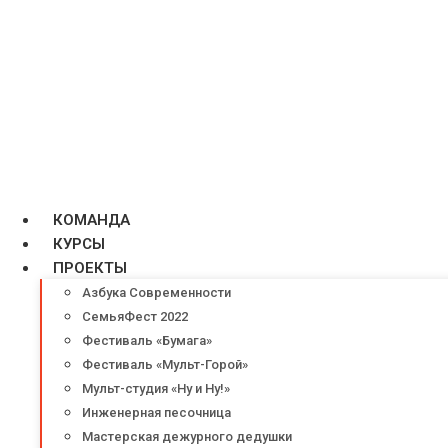
КОМАНДА
КУРСЫ
ПРОЕКТЫ
Азбука Современности
СемьяФест 2022
Фестиваль «Бумага»
Фестиваль «Мульт-Горой»
Мульт-студия «Ну и Ну!»
Инженерная песочница
Мастерская дежурного дедушки