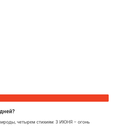
дней?
ироды, четырем стихиям: 3 ИЮНЯ – огонь