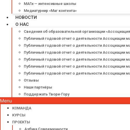
МАГи — интенсивные школы
Медиатурнир «Маг контента»
НОВОСТИ
О НАС
Сведения об образовательной организации «Ассоциаци
Публичный годовой отчет о деятельности Ассоциации м
Публичный годовой отчет о деятельности Ассоциации м
Публичный годовой отчет о деятельности Ассоциации м
Публичный годовой отчет о деятельности Ассоциации м
Публичный годовой отчет о деятельности Ассоциации м
Публичный годовой отчет о деятельности Ассоциации м
Отзывы
Наши партнёры
Поддержать Твори-Гору
Menu
КОМАНДА
КУРСЫ
ПРОЕКТЫ
Азбука Современности