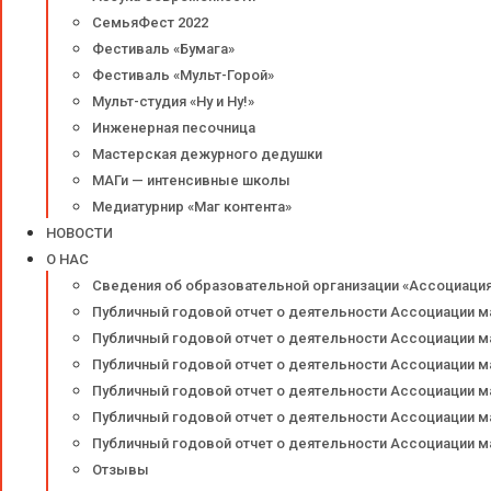
СемьяФест 2022
Фестиваль «Бумага»
Фестиваль «Мульт-Горой»
Мульт-студия «Ну и Ну!»
Инженерная песочница
Мастерская дежурного дедушки
МАГи — интенсивные школы
Медиатурнир «Маг контента»
НОВОСТИ
О НАС
Сведения об образовательной организации «Ассоциаци
Публичный годовой отчет о деятельности Ассоциации м
Публичный годовой отчет о деятельности Ассоциации м
Публичный годовой отчет о деятельности Ассоциации м
Публичный годовой отчет о деятельности Ассоциации м
Публичный годовой отчет о деятельности Ассоциации м
Публичный годовой отчет о деятельности Ассоциации м
Отзывы