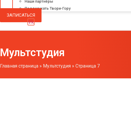
Наши партнёры
Поддержать Твори-Гору
ЗАПИСАТЬСЯ
Vk
Мультстудия
Главная страница
»
Мультстудия
»
Страница 7