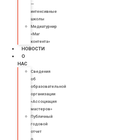
—
интенсивные
школы
Медиатурнир
«Маг
контента»
НОВОСТИ
О
НАС
Сведения
об
образовательной
организации
«Ассоциация
мастеров»
Публичный
годовой
отчет
о