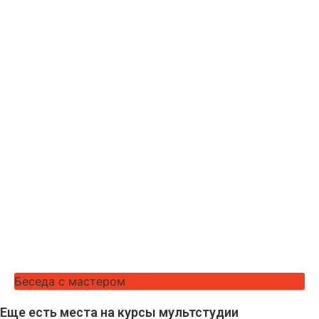
Беседа с мастером
Еще есть места на курсы мультстудии