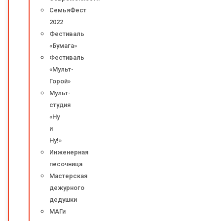
СемьяФест
2022
Фестиваль
«Бумага»
Фестиваль
«Мульт-
Горой»
Мульт-
студия
«Ну
и
Ну!»
Инженерная
песочница
Мастерская
дежурного
дедушки
МАГи