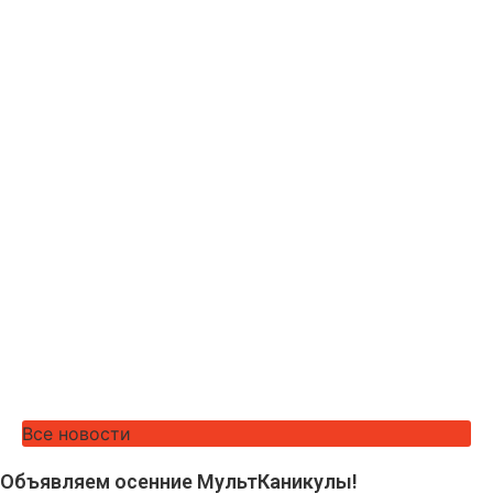
Все новости
Объявляем осенние МультКаникулы!