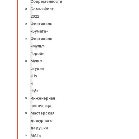
Современности
СемьяФест
2022
Фестиваль
«Бумага»
Фестиваль
«Мульт-
Горой»
Мульт-
студия
«Ну
и
Ну!»
Инженерная
песочница
Мастерская
дежурного
дедушки
МАГи