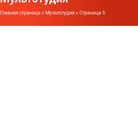
Главная страница
»
Мультстудия
»
Страница 5