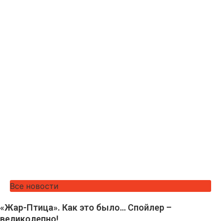
Все новости
«Жар-Птица». Как это было… Спойлер –
великолепно!