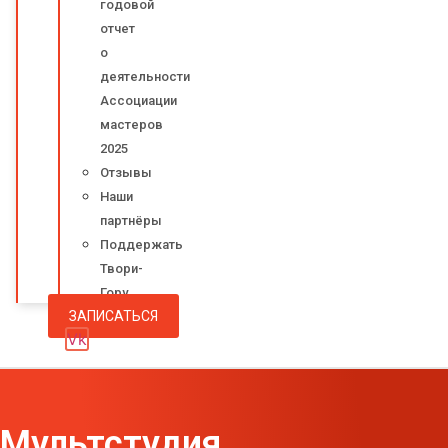
годовой
отчет
о
деятельности
Ассоциации
мастеров
2025
Отзывы
Наши
партнёры
Поддержать
Твори-
Гору
ЗАПИСАТЬСЯ
Vk
Мультстудия