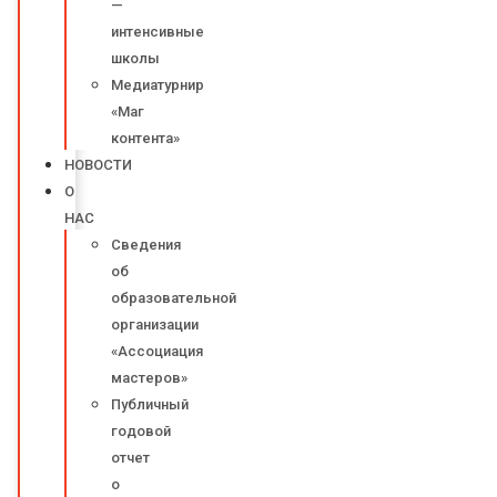
—
интенсивные
школы
Медиатурнир
«Маг
контента»
НОВОСТИ
О
НАС
Сведения
об
образовательной
организации
«Ассоциация
мастеров»
Публичный
годовой
отчет
о