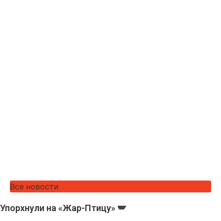
Все новости
Упорхнули на «Жар-Птицу» 🪽