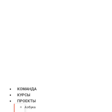
КОМАНДА
КУРСЫ
ПРОЕКТЫ
Азбука