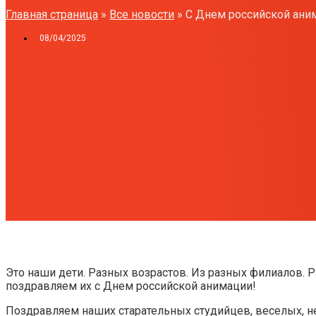
Главная страница
»
Все новости
»
C Днем российской ани
08/04/2025
Это наши дети. Разных возрастов. Из разных филиалов.
поздравляем их с Днем российской анимации!
Поздравляем наших старательных студийцев, веселых, не