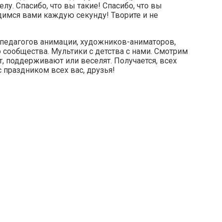
у. Спасибо, что вы такие! Спасибо, что вы
димся вами каждую секунду! Творите и не
 педагогов анимации, художников-аниматоров,
сообщества. Мультики с детства с нами. Смотрим
т, поддерживают или веселят. Получается, всех
 праздником всех вас, друзья!