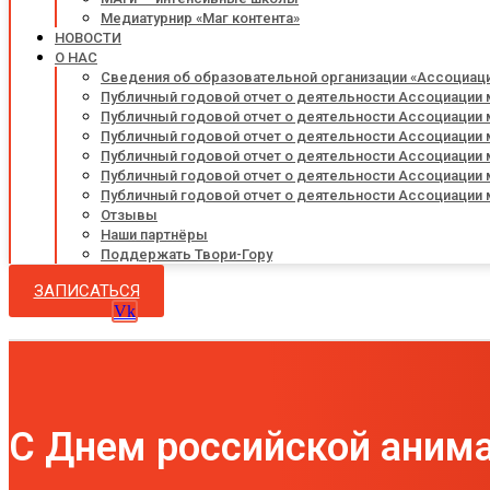
Медиатурнир «Маг контента»
НОВОСТИ
О НАС
Сведения об образовательной организации «Ассоциац
Публичный годовой отчет о деятельности Ассоциации 
Публичный годовой отчет о деятельности Ассоциации 
Публичный годовой отчет о деятельности Ассоциации 
Публичный годовой отчет о деятельности Ассоциации 
Публичный годовой отчет о деятельности Ассоциации 
Публичный годовой отчет о деятельности Ассоциации 
Отзывы
Наши партнёры
Поддержать Твори-Гору
ЗАПИСАТЬСЯ
Vk
C Днем российской анима