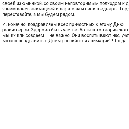
своей изюминкой, со своим неповторимым подходом к дел
занимаетесь анимацией и дарите нам свои шедевры. Гор
переставайте, а мы будем рядом.
И, конечно, поздравляем всех причастных к этому Дню –
режиссеров. Здорово быть частью большого творческого 
мы их или создаем – не важно. Они воспитывают нас, уча
можно поздравить с Днем российской анимации?! Тогда с