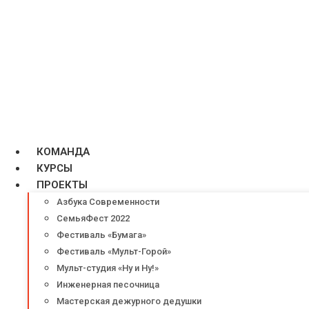
КОМАНДА
КУРСЫ
ПРОЕКТЫ
Азбука Современности
СемьяФест 2022
Фестиваль «Бумага»
Фестиваль «Мульт-Горой»
Мульт-студия «Ну и Ну!»
Инженерная песочница
Мастерская дежурного дедушки