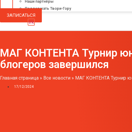
Наши партнёры
Поддержать Твори-Гору
ЗАПИСАТЬСЯ
Vk
МАГ КОНТЕНТА Турнир юн
блогеров завершился
Главная страница
»
Все новости
»
МАГ КОНТЕНТА Турнир юн
17/12/2024