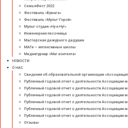
СемьяФест 2022
Фестиваль «Бумага»
Фестиваль «Мульт-Горой»
Мульт-студия «Ну и Ну!»
Инженерная песочница
Мастерская дежурного дедушки
МАГи — интенсивные школы
Медиатурнир «Маг контента»
НОВОСТИ
О НАС
Сведения об образовательной организации «Ассоциаци
Публичный годовой отчет о деятельности Ассоциации м
Публичный годовой отчет о деятельности Ассоциации м
Публичный годовой отчет о деятельности Ассоциации м
Публичный годовой отчет о деятельности Ассоциации м
Публичный годовой отчет о деятельности Ассоциации м
Публичный годовой отчет о деятельности Ассоциации м
Отзывы