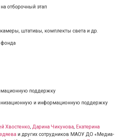
 на отборочный этап
камеры, штативы, комплекты света и др.
 фонда
рмационную поддержку
анизационную и информационную поддержку
ей Хвостенко
,
Дарина Чикунова
,
Екатерина
Федяева
и других сотрудников МАОУ ДО «Медиа-