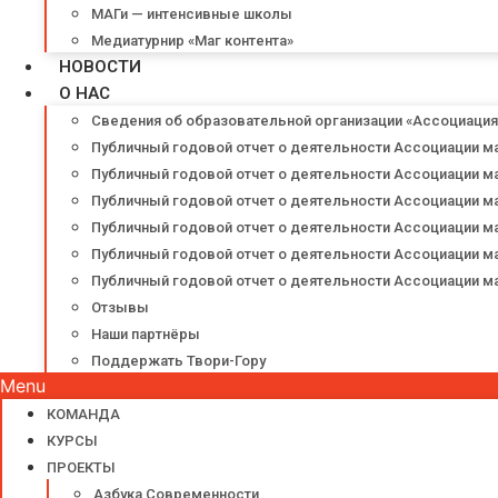
МАГи — интенсивные школы
Медиатурнир «Маг контента»
НОВОСТИ
О НАС
Сведения об образовательной организации «Ассоциаци
Публичный годовой отчет о деятельности Ассоциации м
Публичный годовой отчет о деятельности Ассоциации м
Публичный годовой отчет о деятельности Ассоциации м
Публичный годовой отчет о деятельности Ассоциации м
Публичный годовой отчет о деятельности Ассоциации м
Публичный годовой отчет о деятельности Ассоциации м
Отзывы
Наши партнёры
Поддержать Твори-Гору
Menu
КОМАНДА
КУРСЫ
ПРОЕКТЫ
Азбука Современности