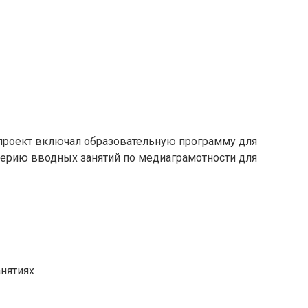
, проект включал образовательную программу для
 серию вводных занятий по медиаграмотности для
нятиях