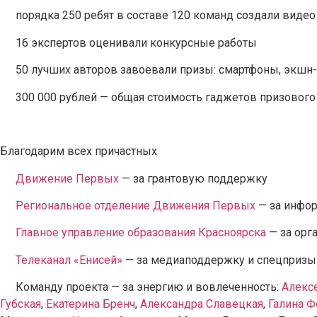
порядка 250 ребят в составе 120 команд создали видео
16 экспертов оценивали конкурсные работы
50 лучших авторов завоевали призы: смартфоны, экшн-
300 000 рублей — общая стоимость гаджетов призового
Благодарим всех причастных
Движение Первых
— за грантовую поддержку
Региональное отделение Движения Первых
— за инфо
Главное управление образования Красноярска
— за орг
Телеканал «Енисей»
— за медиаподдержку и спецпризы
Команду проекта — за энергию и вовлеченность:
Алекс
Губская
,
Екатерина Бренч
,
Александра Славецкая
,
Галина 