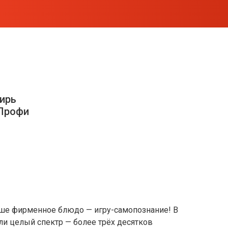
ирь
рПрофи
наше фирменное блюдо — игру-самопознание! В
ли целый спектр — более трёх десятков