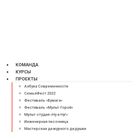
КОМАНДА
КУРСЫ
ПРОЕКТЫ
Азбука Современности
СемьяФест 2022
Фестиваль «Бумага»
Фестиваль «Мульт-Горой»
Мульт-студия «Ну и Ну!»
Инженерная песочница
Мастерская дежурного дедушки