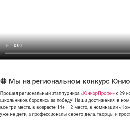
🟠 Мы на региональном конкурс Юни
Прошел региональный этап турнира
«ЮниорПрофи»
с 29 н
школьников боролись за победу! Наши достижения: в ном
все три места, в возрасте 14+ — 2 место, в номинации «К
уже не дети, а профессионалы своего дела, творцы и прос