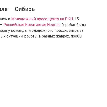
еле — Сибирь
лись в
Молодежный пресс-центр на РКН
. 15
 —
Российская Креативная Неделя
. У ребят была
еперь у команды молодежного пресс-центра за
ых ситуаций, работы в разных жанрах, пробы