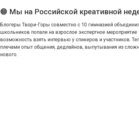
🟠 Мы на Российской креативной нед
Блогеры Твори-Горы совместно с 10 гимназией объедини
школьников попали на взрослое экспертное мероприятие
возможность взять интервью у спикеров и участников. Т
плечами опыт общения, дедлайнов, выпутывания из сложн
нового.