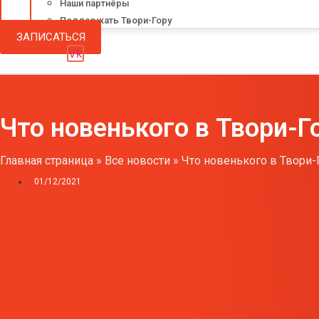
Наши партнёры
Поддержать Твори-Гору
ЗАПИСАТЬСЯ
Vk
Что новенького в Твори-Г
Главная страница
»
Все новости
»
Что новенького в Твори-
01/12/2021