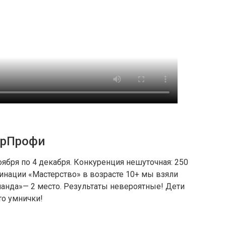
орПрофи
оября по 4 декабря. Конкуренция нешуточная: 250
инации «Мастерство» в возрасте 10+ мы взяли
оманда»— 2 место. Результаты невероятные! Дети
то умнички!