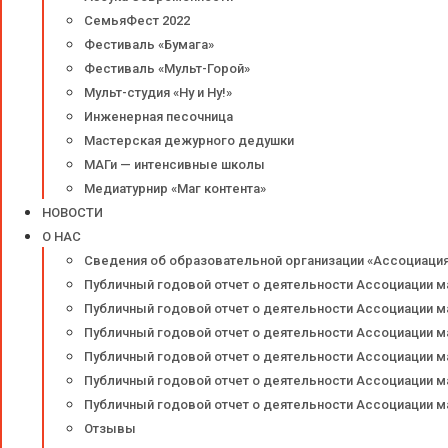
СемьяФест 2022
Фестиваль «Бумага»
Фестиваль «Мульт-Горой»
Мульт-студия «Ну и Ну!»
Инженерная песочница
Мастерская дежурного дедушки
МАГи — интенсивные школы
Медиатурнир «Маг контента»
НОВОСТИ
О НАС
Сведения об образовательной организации «Ассоциаци
Публичный годовой отчет о деятельности Ассоциации м
Публичный годовой отчет о деятельности Ассоциации м
Публичный годовой отчет о деятельности Ассоциации м
Публичный годовой отчет о деятельности Ассоциации м
Публичный годовой отчет о деятельности Ассоциации м
Публичный годовой отчет о деятельности Ассоциации м
Отзывы