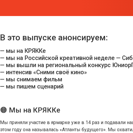
В это выпуске анонсируем:
— мы на КРЯККе
— мы на Российской креативной неделе — Сиб
— мы вышли на региональный конкурс Юнио
— интенсив «Сними своё кино»
— мы снимаем фильм
— мы пишем сценарий
🟠 Мы на КРЯККе
Мы приняли участие в ярмарке уже в 14 раз и подавали 
этом году она называлась «Атланты будущего». Мы охвати