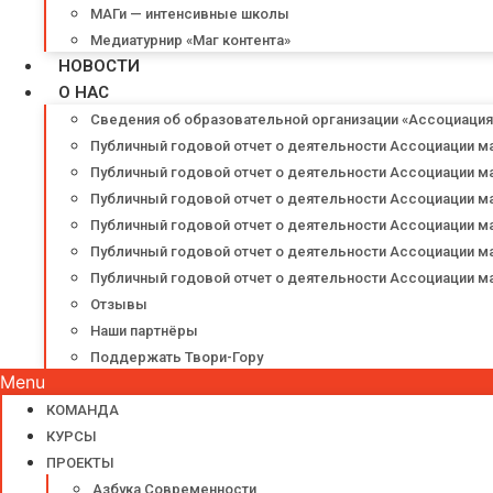
МАГи — интенсивные школы
Медиатурнир «Маг контента»
НОВОСТИ
О НАС
Сведения об образовательной организации «Ассоциаци
Публичный годовой отчет о деятельности Ассоциации м
Публичный годовой отчет о деятельности Ассоциации м
Публичный годовой отчет о деятельности Ассоциации м
Публичный годовой отчет о деятельности Ассоциации м
Публичный годовой отчет о деятельности Ассоциации м
Публичный годовой отчет о деятельности Ассоциации м
Отзывы
Наши партнёры
Поддержать Твори-Гору
Menu
КОМАНДА
КУРСЫ
ПРОЕКТЫ
Азбука Современности