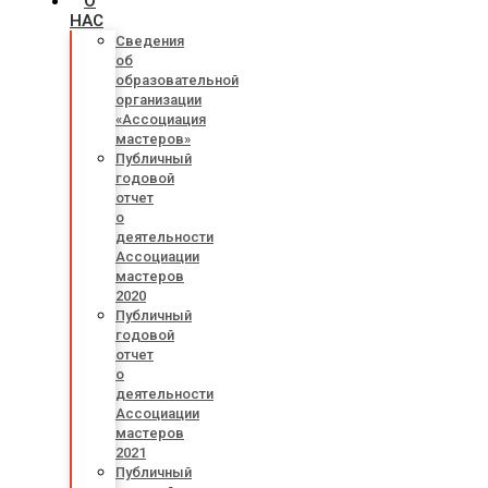
О
НАС
Сведения
об
образовательной
организации
«Ассоциация
мастеров»
Публичный
годовой
отчет
о
деятельности
Ассоциации
мастеров
2020
Публичный
годовой
отчет
о
деятельности
Ассоциации
мастеров
2021
Публичный