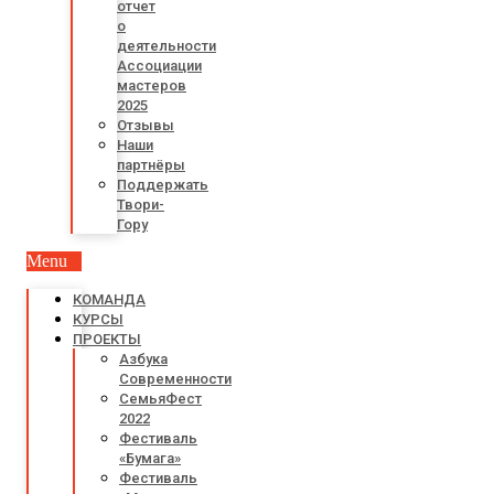
отчет
о
деятельности
Ассоциации
мастеров
2025
Отзывы
Наши
партнёры
Поддержать
Твори-
Гору
Menu
КОМАНДА
КУРСЫ
ПРОЕКТЫ
Азбука
Современности
СемьяФест
2022
Фестиваль
«Бумага»
Фестиваль