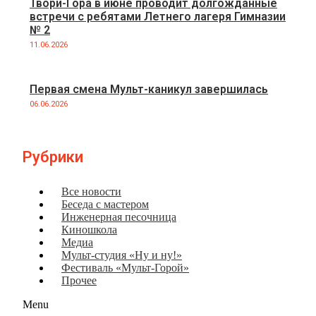
Твори-Гора в июне проводит долгожданные
встречи с ребятами Летнего лагеря Гимназии
№ 2
11.06.2026
Первая смена Мульт-каникул завершилась
06.06.2026
Рубрики
Все новости
Беседа с мастером
Инженерная песочница
Киношкола
Медиа
Мульт-студия «Ну и ну!»
Фестиваль «Мульт-Горой»
Прочее
Menu