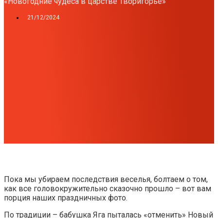
«Новогодние чудеса в царстве Творигорье»
21/12/2024
Пока мы убираем последствия веселья, болтаем о том,
как все головокружительно сказочно прошло – вот вам
порция наших праздничных фото.
По традиции – бабушка Яга пыталась «отменить» Новый