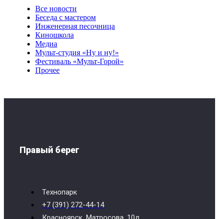
Все новости
Беседа с мастером
Инженерная песочница
Киношкола
Медиа
Мульт-студия «Ну и ну!»
Фестиваль «Мульт-Горой»
Прочее
Правый берег
Технопарк
+7 (391) 272-44-14
Красноярск, Матросова, 10д