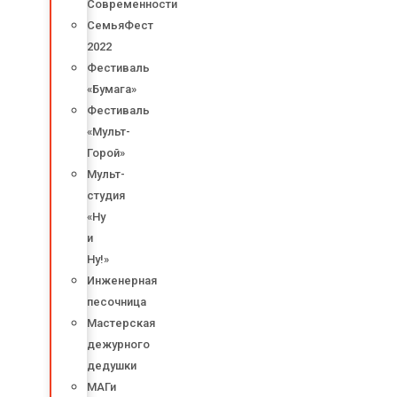
Современности
СемьяФест
2022
Фестиваль
«Бумага»
Фестиваль
«Мульт-
Горой»
Мульт-
студия
«Ну
и
Ну!»
Инженерная
песочница
Мастерская
дежурного
дедушки
МАГи