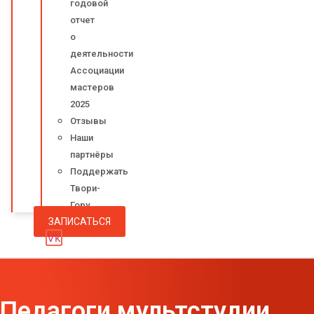
годовой
отчет
о
деятельности
Ассоциации
мастеров
2025
Отзывы
Наши
партнёры
Поддержать
Твори-
Гору
ЗАПИСАТЬСЯ
Vk
Педагоги мультстудии