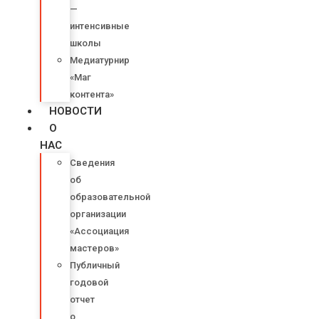
—
интенсивные
школы
Медиатурнир
«Маг
контента»
НОВОСТИ
О
НАС
Сведения
об
образовательной
организации
«Ассоциация
мастеров»
Публичный
годовой
отчет
о