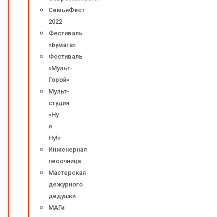
СемьяФест
2022
Фестиваль
«Бумага»
Фестиваль
«Мульт-
Горой»
Мульт-
студия
«Ну
и
Ну!»
Инженерная
песочница
Мастерская
дежурного
дедушки
МАГи