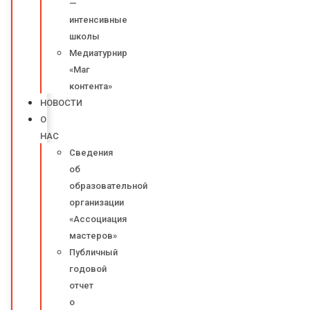
—
интенсивные
школы
Медиатурнир
«Маг
контента»
НОВОСТИ
О
НАС
Сведения
об
образовательной
организации
«Ассоциация
мастеров»
Публичный
годовой
отчет
о