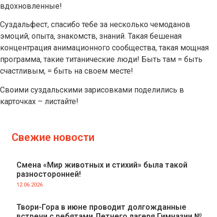
вдохновленные!
Суздальфест, спасибо тебе за несколько чемоданов
эмоций, опыта, знакомств, знаний. Такая бешеная
концентрация анимационного сообщества, такая мощная
программа, такие титанические люди! Быть там = быть
счастливым, = быть на своем месте!
Своими суздальскими зарисовками поделились в
карточках – листайте!
Свежие новости
Смена «Мир животных и стихий» была такой
разносторонней!
12.06.2026
Твори-Гора в июне проводит долгожданные
встречи с ребятами Летнего лагеря Гимназии №