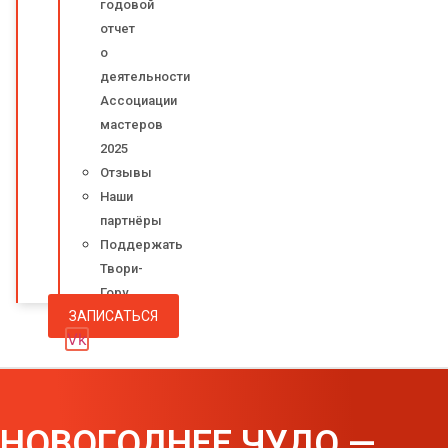
годовой
отчет
о
деятельности
Ассоциации
мастеров
2025
Отзывы
Наши
партнёры
Поддержать
Твори-
Гору
ЗАПИСАТЬСЯ
Vk
НОВОГОДНЕЕ ЧУДО —