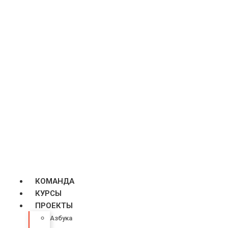
КОМАНДА
КУРСЫ
ПРОЕКТЫ
Азбука