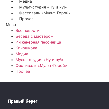
Медиа
Мульт-студия «Ну и ну!»
Фестиваль «Мульт-Горой»
Прочее
Menu
Все новости
Беседа с мастером
Инженерная песочница
Киношкола
Медиа
Мульт-студия «Ну и ну!»
Фестиваль «Мульт-Горой»
Прочее
Правый берег