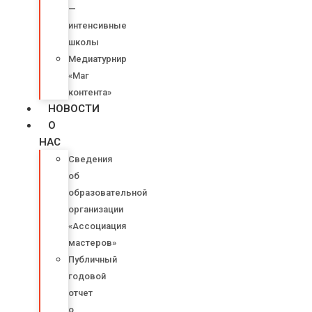
—
интенсивные
школы
Медиатурнир
«Маг
контента»
НОВОСТИ
О
НАС
Сведения
об
образовательной
организации
«Ассоциация
мастеров»
Публичный
годовой
отчет
о