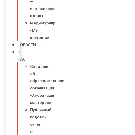
—
интенсивные
школы
Медиатурнир
«Маг
контента»
НОВОСТИ
О
НАС
Сведения
об
образовательной
организации
«Ассоциация
мастеров»
Публичный
годовой
отчет
о