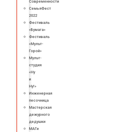
Современности
СемьяФест
2022
Фестиваль
«Бумага»
Фестиваль
«Мульт-
Горой»
Мульт-
студия
«Ну
и
Ну!»
Инженерная
песочница
Мастерская
дежурного
дедушки
МАГи