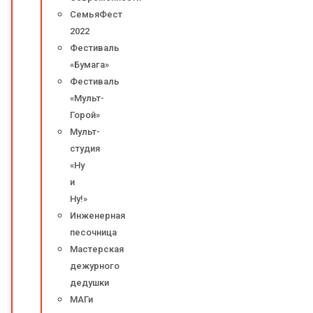
СемьяФест
2022
Фестиваль
«Бумага»
Фестиваль
«Мульт-
Горой»
Мульт-
студия
«Ну
и
Ну!»
Инженерная
песочница
Мастерская
дежурного
дедушки
МАГи