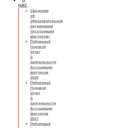
О
НАС
Сведения
об
образовательной
организации
«Ассоциация
мастеров»
Публичный
годовой
отчет
о
деятельности
Ассоциации
мастеров
2020
Публичный
годовой
отчет
о
деятельности
Ассоциации
мастеров
2021
Публичный