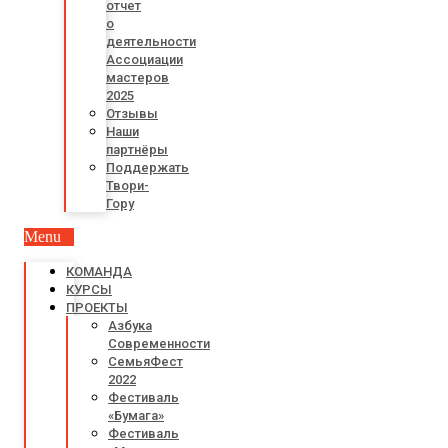
отчет
о
деятельности
Ассоциации
мастеров
2025
Отзывы
Наши
партнёры
Поддержать
Твори-
Гору
Menu
КОМАНДА
КУРСЫ
ПРОЕКТЫ
Азбука
Современности
СемьяФест
2022
Фестиваль
«Бумага»
Фестиваль