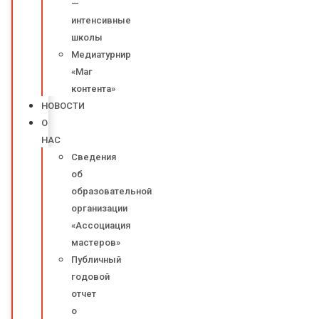
—
интенсивные
школы
Медиатурнир
«Маг
контента»
НОВОСТИ
О
НАС
Сведения
об
образовательной
организации
«Ассоциация
мастеров»
Публичный
годовой
отчет
о