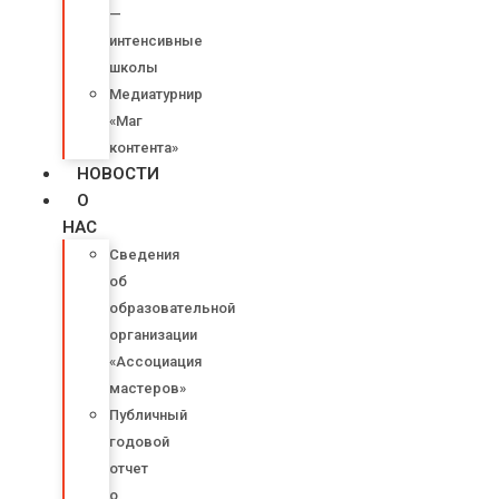
—
интенсивные
школы
Медиатурнир
«Маг
контента»
НОВОСТИ
О
НАС
Сведения
об
образовательной
организации
«Ассоциация
мастеров»
Публичный
годовой
отчет
о