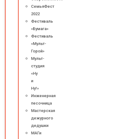
СемьяФест
2022
Фестиваль
«Бумага»
Фестиваль
«Мульт-
Горой»
Мульт-
студия
«Ну
и
Ну!»
Инженерная
песочница
Мастерская
дежурного
дедушки
МАГи