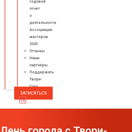
годовой
отчет
о
деятельности
Ассоциации
мастеров
2025
Отзывы
Наши
партнёры
Поддержать
Твори-
Гору
ЗАПИСАТЬСЯ
Vk
День города с Твори-