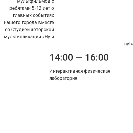
мультфильмов с
ребятами 5-12 лет о
главных событиях
нашего города вместе
со Студией авторской
мультипликации «Ну и
ну!»
14:00 — 16:00
Интерактивная физическая
лаборатория