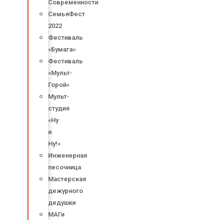
Современности
СемьяФест
2022
Фестиваль
«Бумага»
Фестиваль
«Мульт-
Горой»
Мульт-
студия
«Ну
и
Ну!»
Инженерная
песочница
Мастерская
дежурного
дедушки
МАГи